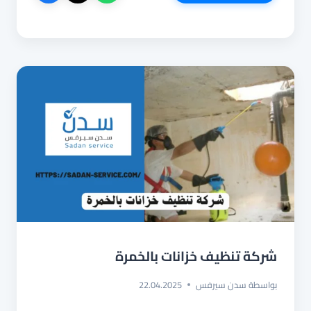
تنظيف
قاعات
افراح
بجدة
شركة تنظيف خزانات بالخمرة
بواسطة
سدن سيرفس
22.04.2025