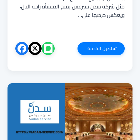
مثل شركة سدن سيرفس يمنح المنشأة راحة البال،
ويعكس حرصها على…
عقود
تفاصيل الخدمة
نظافة
معتمدة