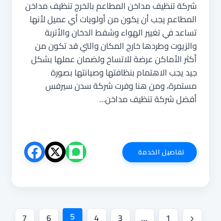
شركة تنظيف مداخن المطاعم بالخرج تنظيف مداخن
المطاعم يجب أن يكون من أولويات أي عميل لأنها
تساعد في تغيير الهواء وشفط الدخان والأتربة
والزيوت وطردها خارج المكان والتي قد تكون من
أكثر الأماكن عرضة للاتساخ ولضمان عملها بشكل
جيد يجب الاهتمام بنظافتها وصيانتها بصورة
مستمرة، ومن هنا وفرت شركة سدن سيرفس
أفضل شركة تنظيف مداخن…
شركة
تفاصيل الخدمة
تنظيف
مداخن
المطاعم
بالخرج
تنقل
5
7
6
4
3
…
1