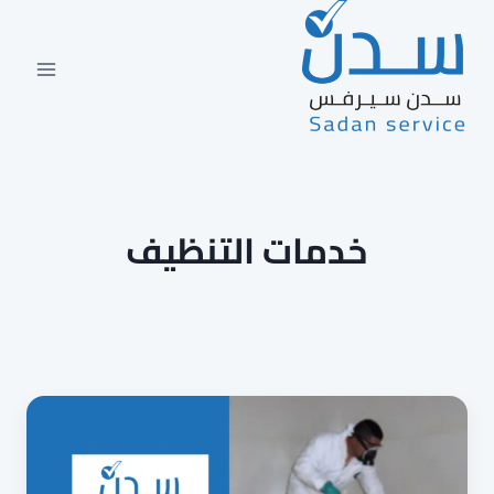
لتجاوز
لى
لمحتوى
خدمات التنظيف