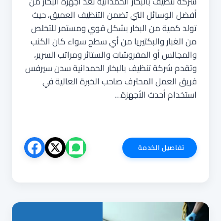
شركة تنظيف بالبخار الحمدانية تعد أجهزة البخار من
أفضل الوسائل التي تضمن التنظيف العميق، حيث
تولد كمية من البخار بشكل قوي ومستمر للتخلص
من الغبار والبكتيريا من أي سطح سواء كان الكنب
والمجالس أو المفروشات والستائر ومراتب السرير،
وتقدم شركة تنظيف بالبخار الحمدانية سدن سيرفس
فريق العمل المحترف صاحب الخبرة العالية في
استخدام أحدث الأجهزة…
شركة
تفاصيل الخدمة
تنظيف
بالبخار
الحمدانية