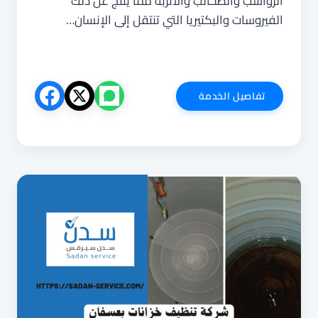
الرواسب والطحالب والأتربة مما ينتج عن ذلك
الفيروسات والبكتيريا التي تنتقل إلى الإنسان…
شركة
تفاصيل الخدمة
تنظيف
خزانات
بثول