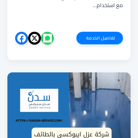
مع استخدام…
عقود
تفاصيل الخدمة
العزل
المائي
والحراري
معتمدة