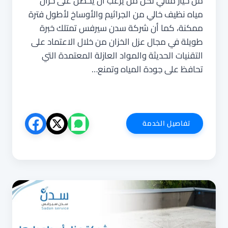
من خيار مثالي لكل من يرغب أن يحصل على خزان
مياه نظيف خالي من الجراثيم والأوساخ لأطول فترة
ممكنة، كما أن شركة سدن سيرفس تمتلك خبرة
طويلة في مجال عزل الخزان من خلال الاعتماد على
التقنيات الحديثة والمواد العازلة المعتمدة التي
تحافظ على جودة المياه وتمنع…
شركة
تفاصيل الخدمة
عزل
خزانات
بابها