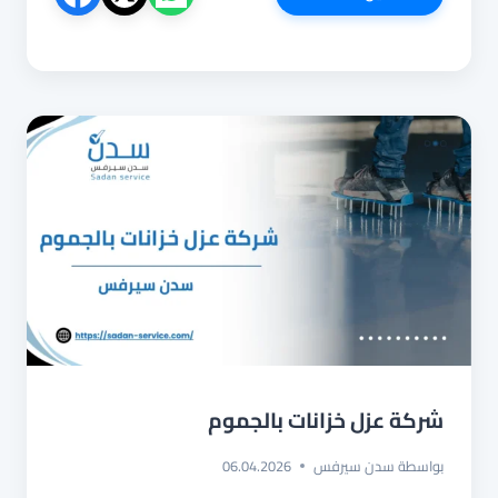
عزل
خزانات
بجازان
شركة عزل خزانات بالجموم
بواسطة
سدن سيرفس
06.04.2026