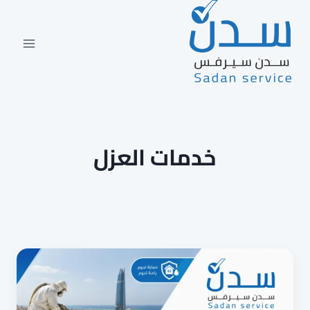
لتجاوز
لى
لمحتوى
خدمات العزل