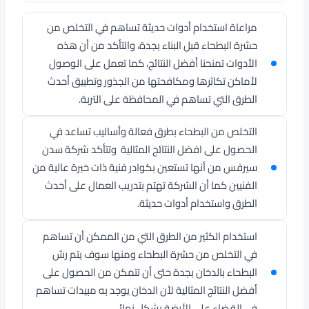
مراعاة استخدام أدوات حديثة تساهم في التخلص من
حشرة البطحاء قبل البناء بجدة، والتأكد من أن هذه
الأدوات تمنحنا أفضل النتائج، كما تعمل على الوصول
لأماكن تكاثرها ومكافحتها من الجذور وتطبيق أحدث
الطرق التي تساهم في المحافظة على التربة.
التخلص من البطحاء بطرق فعالة وأساليب تساعد في
الحصول على افضل النتائج المثالية وتتأكد شركة سدن
سيرفس من أنها تستعين بكوادر فنية ذات خبرة عالية من
الفنيين كما أن الشركة تهتم بتدريب العمال على أحدث
الطرق واستخدام أدوات حديثة.
استخدام الكثير من الطرق التي من الممكن أن تساهم
في التخلص من حشرة البطحاء ومنها سوف يتم رش
البطحاء بالدخان بجدة حتى أن تتمكن من الحصول على
أفضل النتائج المثالية لأن الدخان يوجد به مبيدات تساهم
في القضاء على الأرضة بشكل نهائي.