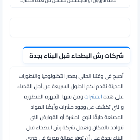
مادة البروبان أو البايفلكس للتخلص من هذه الحشرة.
شركات رش البطحاء قبل البناء بجدة
أصبح في وقتنا الحالي بعصر التكنولوجيا والتطورات
الحديثة نقدم لكم الحلول السريعة من أجل القضاء
على هذه
الحشرات
ومن بينها الأجهزة المتطورة
والتي تكشف عن وجود حشرات وأيضًا المواد
المصنعة طبقًا لنوع الحشرة أو القوارض التي
تتواجد بالمكان وتعمل شركة رش البطحاء قبل
البناء بجدة على أن توفر عمالة مدربة في كبرى