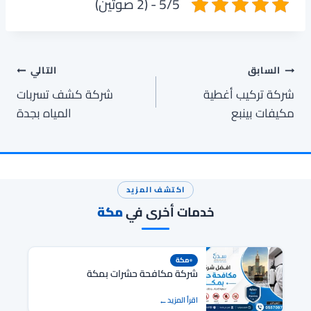
5/5 - (2 صوتين)
تصفّح
السابق
التالي
شركة تركيب أغطية
شركة كشف تسربات
المقالات
مكيفات بينبع
المياه بجدة
اكتشف المزيد
خدمات أخرى في
مكة
مكة
شركة مكافحة حشرات بمكة
اقرأ المزيد