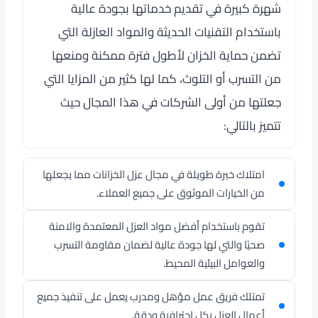
شهرة كبيرة في تقديم خدماتها بجودة عالية
باستخدام التقنيات الحديثة والمواد العازلة التي
تضمن حماية الخزان لأطول فترة ممكنة ومنعها
من التسرب أو التلوث، كما لها كثير من المزايا التي
جعلتها من أولى الشركات في هذا المجال حيث
تتميز بالتالي:
امتلاك خبرة طويلة في مجال عزل الخزانات مما يجعلها
من الخيارات الموثوق على جميع العملاء.
تقوم باستخدام أفضل مواد العزل المعتمدة والامنة
صحيًا والتي لها جودة عالية لضمان مقاومة التسرب
والعوامل البيئية المحيط.
تمتلك فريق عمل مؤهل ومدرب يعمل على تنفيذ جميع
أعمال العزل بكل احترافية ودقة.