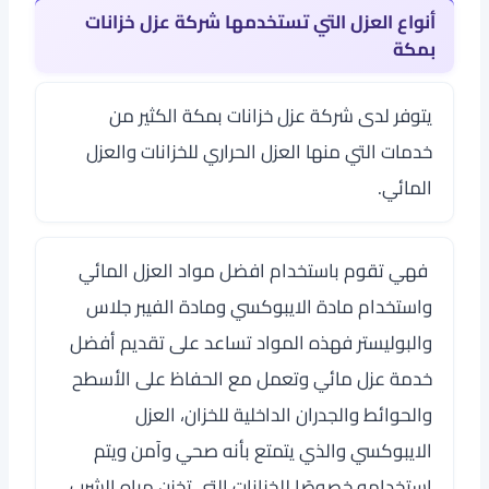
أنواع العزل التي تستخدمها شركة عزل خزانات
بمكة
يتوفر لدى
شركة عزل خزانات بمكة
الكثير من
خدمات التي منها العزل الحراري للخزانات والعزل
المائي.
فهي تقوم باستخدام افضل مواد العزل المائي
واستخدام مادة الايبوكسي ومادة الفيبر جلاس
والبوليستر فهذه المواد تساعد على تقديم أفضل
خدمة عزل مائي وتعمل مع الحفاظ على الأسطح
والحوائط والجدران الداخلية للخزان، العزل
الايبوكسي والذي يتمتع بأنه صحي وآمن ويتم
استخدامه خصوصًا للخزانات التي تخزن مياه الشرب