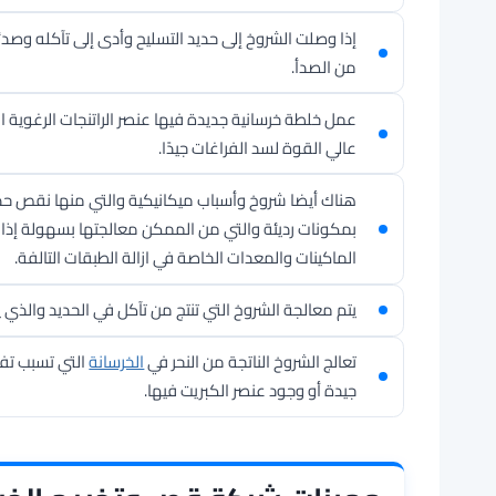
إذا وصلت الشروخ إلى حديد التسليح وأدى إلى تآكله وصد
من الصدأ.
عمل خلطة خرسانية جديدة فيها عنصر الراتنجات الرغوي
عالي القوة لسد الفراغات جيدًا.
هناك أيضا شروخ وأسباب ميكانيكية والتي منها نقص حديد
بمكونات رديئة والتي من الممكن معالجتها بسهولة إذا 
الماكينات والمعدات الخاصة في ازالة الطبقات التالفة.
يتم معالجة الشروخ التي تنتج من تآكل في الحديد والذي 
تعالج الشروخ الناتجة من النحر في
الخرسانة
التي تسبب تفت
جيدة أو وجود عنصر الكبريت فيها.