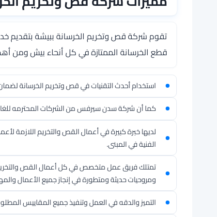
مميزات شركة قص وتخريم الخر
تقوم
شركة قص وتخريم الخرسانة ببيشة
قطع الخرسانة الممتازة في كل أنحاء بيش ومن أهم ا
استخدام أحدث التقنيات في قص وتخريم الخرسانة لضمان 
كما أن شركة سدن سيرفس من الشركات المحترمه للغاي
لديها خبرة كبيرة في أعمال القص والتخريم اللازمة لأعما
الفنية في المبنى.
تمتلك فريق عمل متخصص في كل أعمال القص والتخريم 
ومروحيات حديثة ومتطورة في إنجاز جميع الأعمال والمها
التميز والدقه في العمل وتنفيذ جميع المقاييس المطلوبة