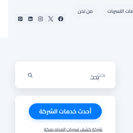
ات التسربات
من نحن
البحث
عن:
أحدث خدمات الشركة
شركة كشف تسربات المياه بمكة