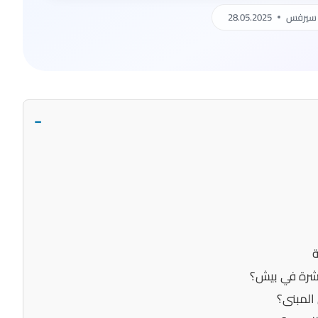
سيرفس
28.05.2025
−
ة
تشرة في بيش؟
المبنى؟