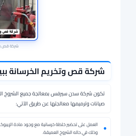
شركة قص وتخ
شركة قص وتخريم الخرسانة بب
تكون شركة سدن سيرفس بمعالجة جميع الشروخ الإن
صيانات وترميمها معالجتها عن طريق الآتي:
العمل على تحضير خلطة خرسانية مع وجود مادة الإيبوكس
وذلك في حاله الشروخ العميقة.